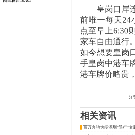
园四栋西10A03
皇岗口岸连接
前唯一每天24
点至早上6:3
家车自由通行。
如今想要皇岗
手皇岗中港车
港车牌价略贵
分
相关资讯