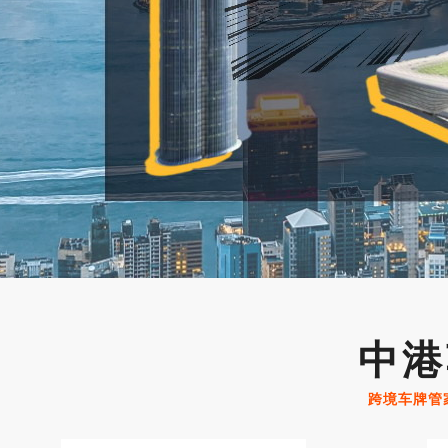
中港
跨境车牌管