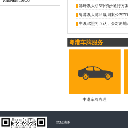
园四栋西10A03
中澳驾照将互认，会对两地
粤港车牌服务
中港车牌办理
网站地图