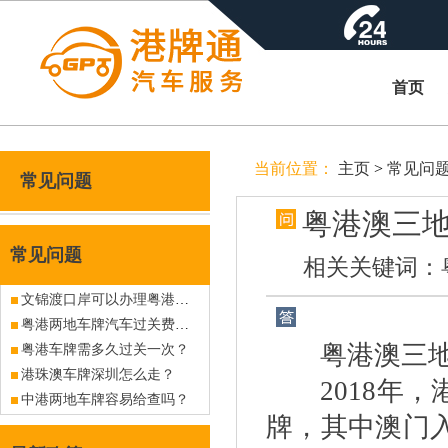
首页
当前位置：
主页
>
常见问
常见问题
粤港澳三
常见问题
相关关键词：
文锦渡口岸可以办理粤港车牌吗？有没现牌出售？
粤港两地车牌汽车过关费怎么收费？
粤港澳三地
粤港车牌需多久过关一次？
港珠澳车牌深圳怎么走？
2018年，
中港两地车牌容易给查吗？
牌，其中澳门