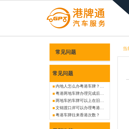
当
常见问题
常见问题
内地人怎么办粤港车牌？大陆人怎么办中港车牌？
粤港两地车牌办理完成后是永久使用吗？
两地车的车牌可以上在旧车上吗？
文锦渡口岸可以办理粤港车牌吗？有没现牌出售？
粤港车牌往来香港次数？