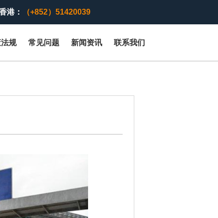
香港：
（+852）51420039
策法规
常见问题
新闻资讯
联系我们