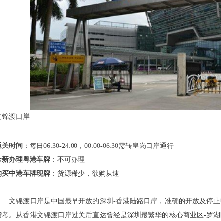
文锦渡口岸
通关时间
：每日06:30-24:00，00:00-06:30需转皇岗口岸通行
全新办理粤港车牌
：不可办理
购买中港车牌现牌
：货源稀少，欲购从速
文锦渡口岸是中国最早开放的深圳-香港陆路口岸，准确的开放及停止
稽考。从香港文锦渡口岸过关后直达曾经是深圳最繁华的核心商业区-罗