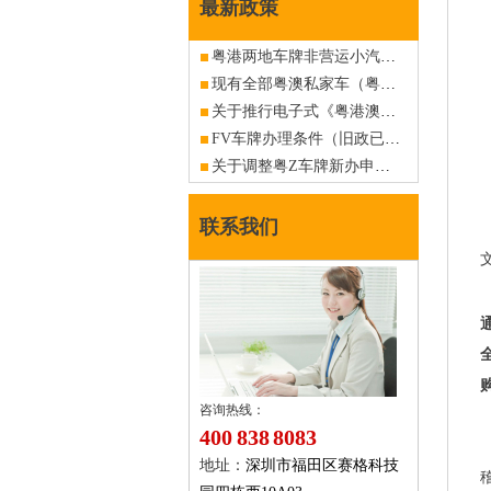
最新政策
粤港两地车牌非营运小汽车免加签通行港珠澳大桥将试行，计划分两阶段实施
现有全部粤澳私家车（粤Z澳车牌）可申请加签通行港珠澳大桥
关于推行电子式《粤港澳机动车往来及驾驶人批准通知书》的公告
FV车牌办理条件（旧政已作废，仅供查阅）
关于调整粤Z车牌新办申请资料（港澳入境私人小汽车）的公告
联系我们
咨询热线：
400 838 8083
地址：
深圳市福田区赛格科技