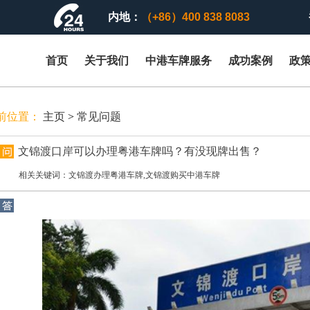
内地：
（+86）400 838 8083
首页
关于我们
中港车牌服务
成功案例
政
前位置：
主页
>
常见问题
文锦渡口岸可以办理粤港车牌吗？有没现牌出售？
相关关键词：文锦渡办理粤港车牌,文锦渡购买中港车牌