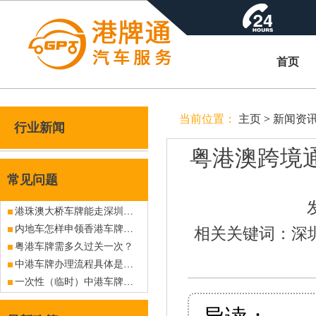
首页
当前位置：
主页
>
新闻资
行业新闻
粤港澳跨境
常见问题
港珠澳大桥车牌能走深圳湾皇岗吗？
内地车怎样申领香港车牌？大陆车如何上香港牌照？
相关关键词：深圳
粤港车牌需多久过关一次？
中港车牌办理流程具体是什么？
一次性（临时）中港车牌指标怎么办理？