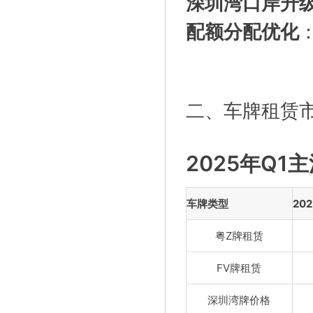
深圳湾口岸升
配额分配优化
二、车牌租赁
2025年Q
车牌类型
20
粤Z牌租赁
FV牌租赁
深圳湾牌价格