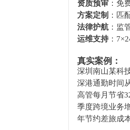
资质预审
：免
方案定制
：匹
法律护航
：监
运维支持
：7×
真实案例：
深圳南山某科
深港通勤时间从
高管每月节省3
季度跨境业务增
年节约差旅成本