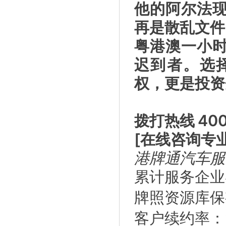
他的阿尔法
再是散乱文件
粤港澳一小
迟到者。选
权，更是投资
拨打热线 400
[在线咨询专
港牌通汽车服
累计服务企业客
牌照资源库保
客户续约率：9