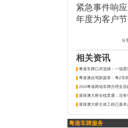
紧急事件响应
年度为客户节省
分
相关资讯
粤港车牌口岸选择：一场需
粤港澳自驾新篇章：粤Z车牌
2026粤港两地车牌办理全
港珠澳大桥全线贯通，没有
粤港车牌服务