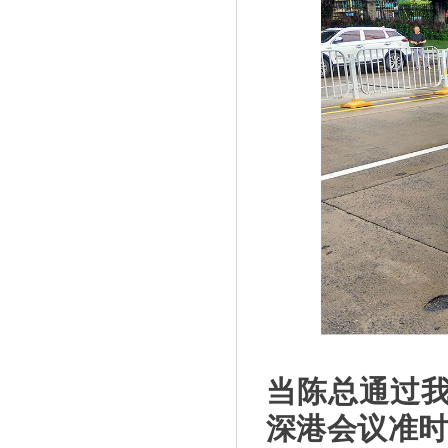
当陈总通过
深港会议准时