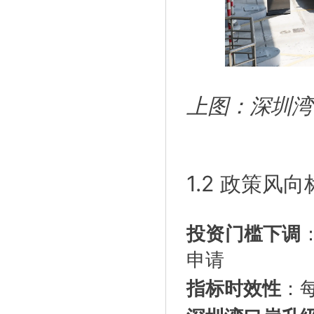
上图：深圳湾
1.2 政策风
投资门槛下调
申请
指标时效性
：