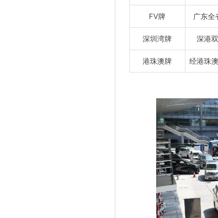
FV牌
广东全
深圳湾牌
深港
港珠澳牌
经港珠