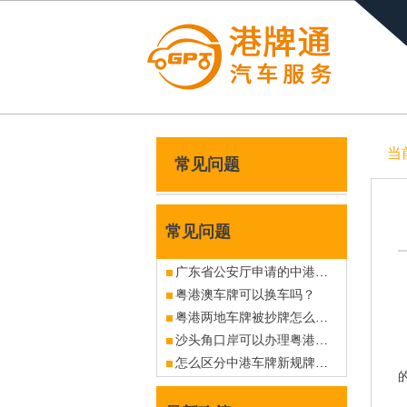
当
常见问题
常见问题
广东省公安厅申请的中港车牌使用期限有多久？
粤港澳车牌可以换车吗？
粤港两地车牌被抄牌怎么办？
沙头角口岸可以办理粤港车牌吗？有没现牌出售？
怎么区分中港车牌新规牌与旧规牌