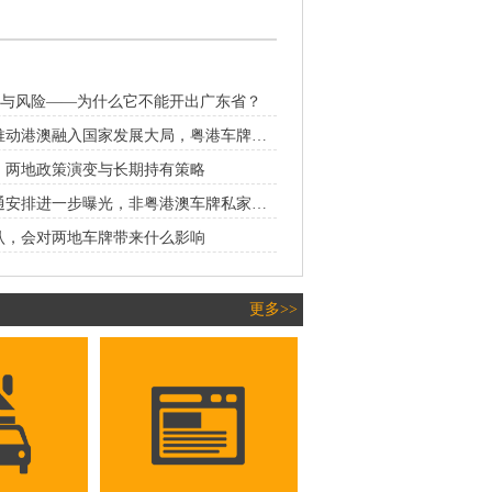
限与风险——为什么它不能开出广东省？
粤港澳大湾区推动港澳融入国家发展大局，粤港车牌地位进一步提升
：两地政策演变与长期持有策略
港珠澳大桥交通安排进一步曝光，非粤港澳车牌私家车“泊车转乘”模式初拟定
认，会对两地车牌带来什么影响
更多>>