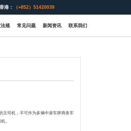
香港：
（+852）51420039
策法规
常见问题
新闻资讯
联系我们
的主司机，不可作为多辆中港车牌商务车
司机。