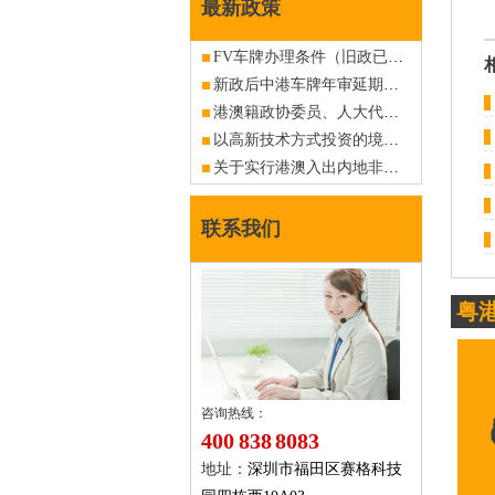
最新政策
FV车牌办理条件（旧政已作废，仅供查阅）
新政后中港车牌年审延期相关
港澳籍政协委员、人大代表、高端人才等申请香港入出内地商务车深港粤Z车牌
以高新技术方式投资的境外商户申请香港入出内地商务车深港粤Z车牌指标
关于实行港澳入出内地非营运客车6年内免检政策的公告
联系我们
粤
咨询热线：
400 838 8083
地址：
深圳市福田区赛格科技