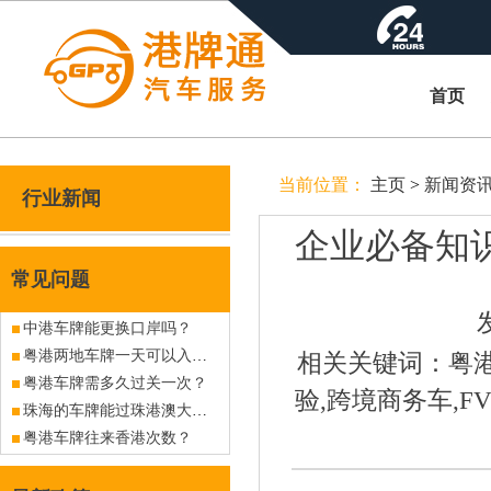
首页
当前位置：
主页
>
新闻资
行业新闻
企业必备知
常见问题
中港车牌能更换口岸吗？
粤港两地车牌一天可以入港几次？
相关关键词：粤港
粤港车牌需多久过关一次？
验,跨境商务车,
珠海的车牌能过珠港澳大桥吗？
粤港车牌往来香港次数？