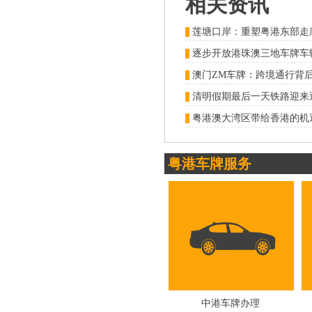
相关资讯
莲塘口岸：重塑粤港东部走
澳门ZM车牌：跨境通行背
粤港澳大湾区带给香港的机
粤港车牌服务
中港车牌办理