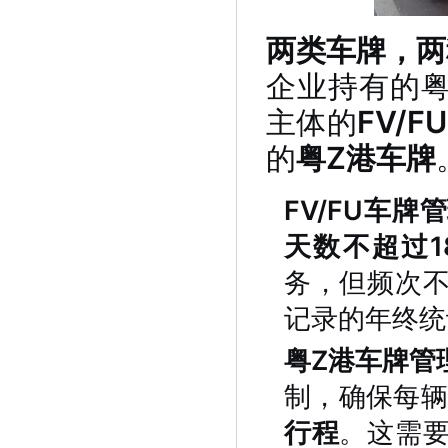
两类车牌，两
企业持有的
主体的
FV/F
的
粤Z港车牌
FV/FU车牌
天数不超过1
务，但频次
记录的年终统
粤Z港车牌管
制，确保每
行程
。这需