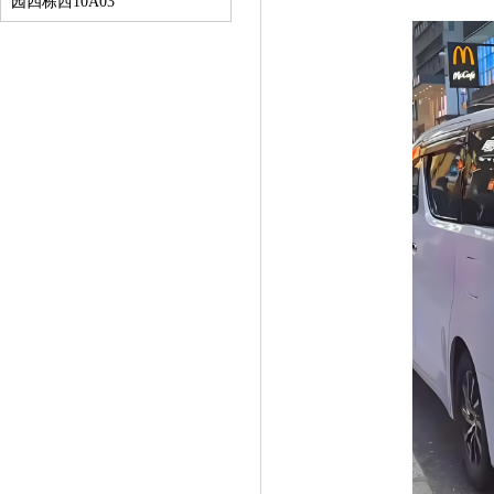
园四栋西10A03