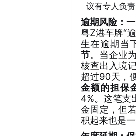
议有专人负责
逾期风险：一
粤Z港车牌“
生在逾期当
节
。当企业
核查出入境
超过90天，
金额的担保
4%。这笔支
金固定，但
积起来也是一
年度延期：保