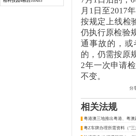
格科技园4栋西10A03
月1日至201
按规定上线检验
仍执行原检验
通事故的，或
的，仍需按原
2年一次申请
不变。
分
相关法规
粤港澳三地推出粤港、粤澳