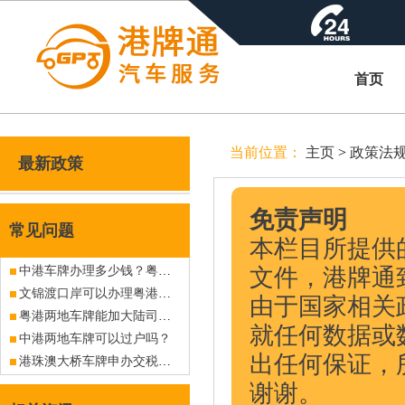
首页
当前位置：
主页
>
政策法
最新政策
免责声明
常见问题
本栏目所提供
中港车牌办理多少钱？粤港车牌办理多少钱？
文件，港牌通
文锦渡口岸可以办理粤港车牌吗？有没现牌出售？
由于国家相关
粤港两地车牌能加大陆司机吗？
就任何数据或
中港两地车牌可以过户吗？
出任何保证，
港珠澳大桥车牌申办交税是多少？
谢谢。