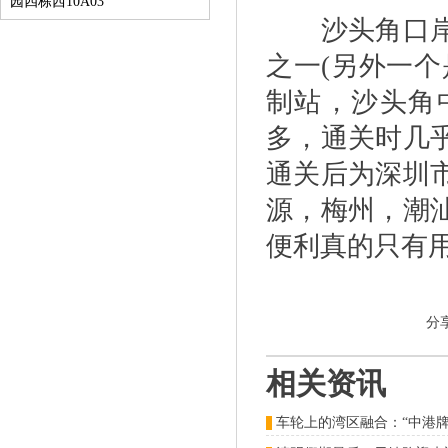
园四栋西10A03
沙头角口岸是
之一(另外一
制站，沙头角
多，通关时几
通关后为深圳
源，梅州，潮
便利真的只有用
分
相关资讯
车轮上的湾区融合：“中港