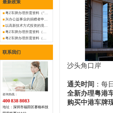
最新政策
粤Z车牌办理所需资料（“三来一补”企业）（旧政策已作废，仅供查阅）
兴办公益事业的捐赠者申请香港入出内地商务车深港粤Z车牌指标
以高新技术方式投资的境外商户申请香港入出内地商务车深港粤Z车牌指标
粤Z车牌办理所需资料（外商投资企业）（旧政策已作废，仅供查阅）
粤Z车牌办理所需资料（外商在内地兴办投资公司，并以投资公司在广东省投资办实业）（旧政策已作废，仅供查阅）
联系我们
沙头角口岸
通关时间
：每日0
全新办理粤港
咨询热线：
400 838 8083
购买中港车牌
地址：
深圳市福田区赛格科技