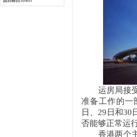
园四栋西10A03
运房局接受新
准备工作的一
日、29日和3
否能够正常运
香港两个主要