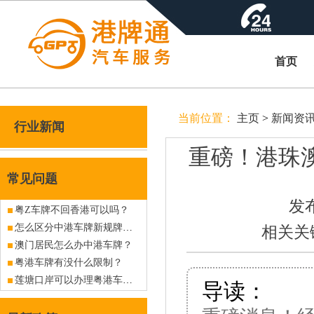
首页
当前位置：
主页
>
新闻资
行业新闻
重磅！港珠
常见问题
发布
粤Z车牌不回香港可以吗？
怎么区分中港车牌新规牌与旧规牌
相关关
澳门居民怎么办中港车牌？
粤港车牌有没什么限制？
莲塘口岸可以办理粤港车牌吗？有没现牌出售？
导读：