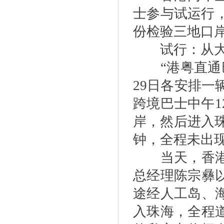
士参与试运行
份检验三地口
试行：从大桥
“港粤直通巴
29日各安排一
跨境巴士中午
岸，然后进入珠
钟，全程未出
当天，香港冠
总经理陈宗彝
途经人工岛、
入珠海，全程