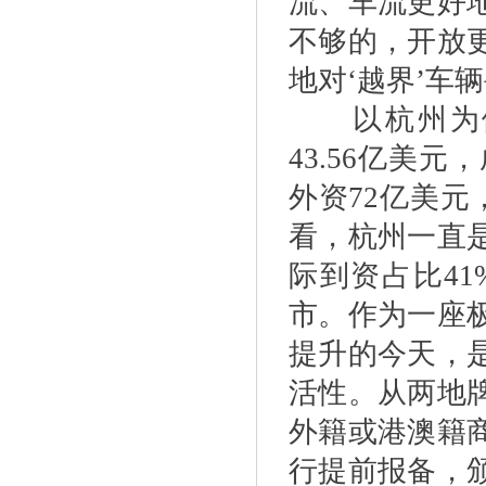
流、车流更好
不够的，开放
地对‘越界’车
以杭州为例，
43.56亿美
外资72亿美元
看，杭州一直
际到资占比4
市。作为一座
提升的今天，
活性。从两地
外籍或港澳籍
行提前报备，