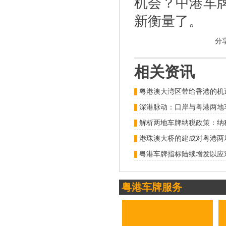
机会？中港车
新衡量了。
分
相关资讯
粤港澳大湾区带给香港的机
深港脉动：口岸与粤港两地
解析两地车牌纳税政策：纳
港珠澳大桥的建成对粤港两
粤港车牌指标陆续增发以应
粤港车牌服务