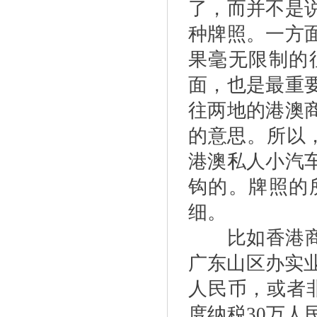
了，而并不是
种牌照。一方
果毫无限制的
面，也是最重
往两地的港澳
的意思。所以
港澳私人小汽
钩的。牌照的
细。
比如香港商户
广东山区办实业
人民币，或者
度纳税30万