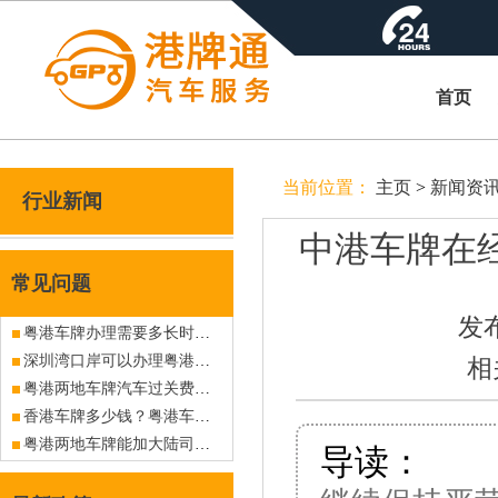
首页
当前位置：
主页
>
新闻资
行业新闻
中港车牌在
常见问题
发布
粤港车牌办理需要多长时间？
深圳湾口岸可以办理粤港车牌吗？有没现牌出售？
相
粤港两地车牌汽车过关费怎么收费？
香港车牌多少钱？粤港车牌多少钱？
粤港两地车牌能加大陆司机吗？
导读：