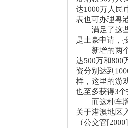
达1000万人
表也可办理粤
满足了这些条
是土豪申请，
新增的两个指
达500万和8
资分别达到10
样，这里的游
也至多获得3个
而这种车牌也
关于港澳地区
（公交管[20