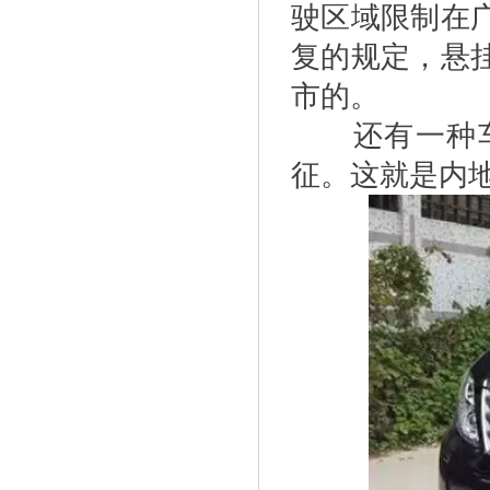
驶区域限制在
复的规定，悬
市的。
还有一种车
征。这就是内