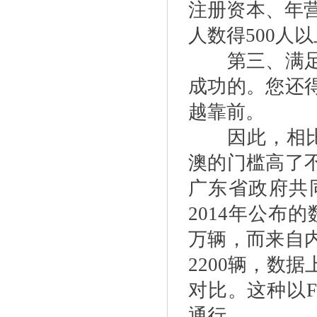
注册资本、年营
人数得500人
第三、满足资
成功的。您还
越靠前。
因此，相比粤
澳的门槛高了
广东省政府共
2014年公布
万辆，而来自
2200辆，数
对比。这种以
通行。