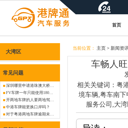
首页
当前位置：
主页
>
新闻资
大湾区
车畅人旺
常见问题
相关关键词：粤港
深圳哪里申请港珠澳大桥车牌？
FV车牌一年只能使用180天？180天消耗完了怎么办？
境车辆,粤车南下
开两地车牌的人要两地驾照吗？
服务公司,大
中港车牌能更换口岸吗？
对于粤港两地车牌逾期未归的处罚问题