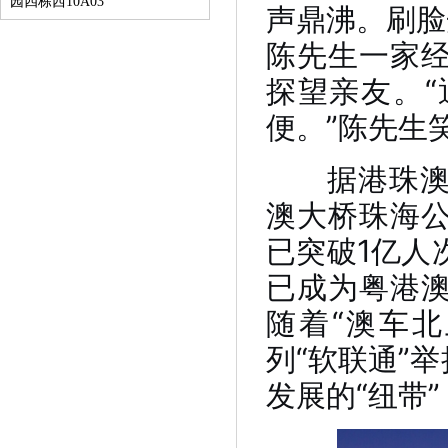
园四栋西10A03
声鼎沸。刷脸
陈先生一家
探望亲友。
便。”陈先生
据港珠澳大
澳大桥珠海
已突破1亿人
已成为粤港
随着“澳车北
列“软联通”
发展的“纽带