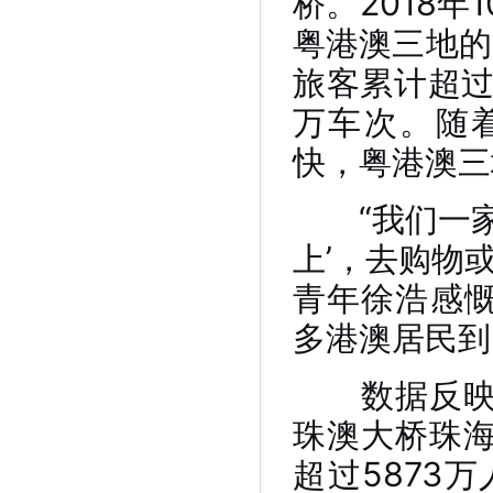
桥。2018
粤港澳三地的
旅客累计超过
万车次。随
快，粤港澳三
“我们一家
上’，去购物
青年徐浩感慨
多港澳居民到
数据反映了
珠澳大桥珠
超过5873万