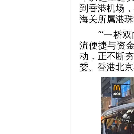
到香港机场，
海关所属港珠
“‘一桥双
流便捷与资
动，正不断夯
委、香港北京