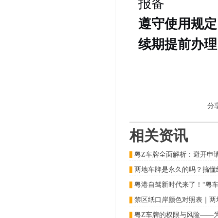
报备
遵守使用规定
续期提前办理
分
相关资讯
粤Z车牌全面解析：避开申
两地车牌是永久的吗？搞懂
粤港自驾新时代来了！“粤
粤Z车牌的权限与风险——