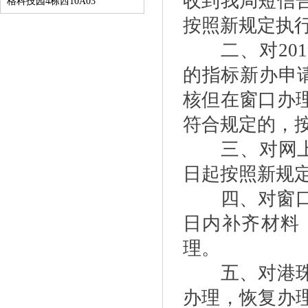
收到我局短信
格科技园4栋西10A03
按照新规定执
二、对201
的指标新办申请
核但在窗口办
符合规定的，
三、对网上新
日起按照新规
四、对窗口办
日内补齐材料
理。
五、对港珠澳
办理，恢复办