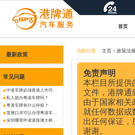
首页
当前位置：
主页
>
政策法
最新政策
免责声明
常见问题
本栏目所提供
中港车牌必须香港人作司机吗？
文件，港牌通
私人能办粤港车牌吗？
由于国家相关
粤港车牌有什么特权？
就任何数据或
莲塘口岸可以办理粤港车牌吗？有没现牌出售？
出任何保证，
深圳哪里申请港珠澳大桥车牌？
谢谢。