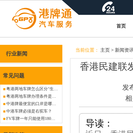
首页
当前位置：
主页
>
新闻资
行业新闻
香港民建联
常见问题
发布
粤港两地车牌怎么区分“生牌”与“死牌”？
粤港两地车牌办理条件是什么？
相
中港牌最便宜的口岸是哪个？
中港车牌必须是右驼车？
FV车牌一年只能使用180天？180天消耗完了怎么办？
导读：