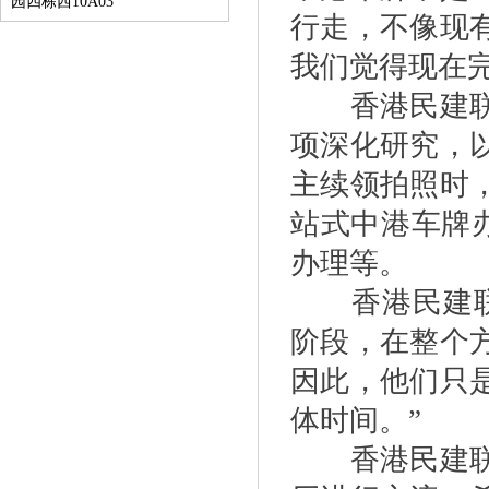
园四栋西10A03
行走，不像现
我们觉得现在
香港民建联引
项深化研究，
主续领拍照时
站式中港车牌
办理等。
香港民建联发
阶段，在整个
因此，他们只
体时间。”
香港民建联再